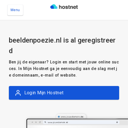
Menu
Ga naar de hoofdinhoud
beeldenpoezie.nl is al geregistreer
d
Ben jij de eigenaar? Login en start met jouw online suc
ces. In Mijn Hostnet ga je eenvoudig aan de slag met j
e domeinnaam, e-mail of website.
Login Mijn Hostnet